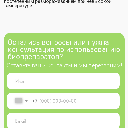
Клиентам
Документы
Политика
О нас
конфиденциальности
Каталог
Оферта
Где купить
Партнерам
Доставка и
оплата
Контакты
© 2025 ekodachnik.ru
Индивидуальный предприниматель Яковлева Тамара
Викторовна
ОГРНИП 310 502 733 000 017 ИНН 502 600 041 292