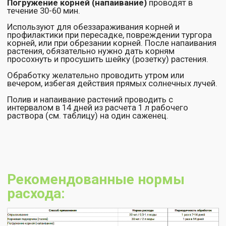
последующим постепенным
размораживанием при невысокой
температуре.