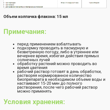
Остались вопросы или нужна
консультация по использованию
биопрепаратов?
Оставьте ваши контакты и мы перезвоним!
+7
Нажимая на кнопку "Отправить", Вы соглашаетесь на
обработку персональных данных
,
а также принимаете
условия
оферты
Отправить