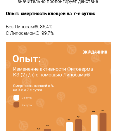
значительно пролонгирует действие
Опыт: смертность клещей на 7-е сутки:
Без Липосам®: 86,4%
С Липосамом®: 99,7%