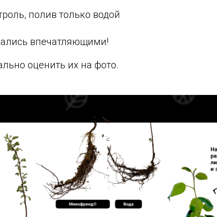
троль, полив только водой
зались впечатляющими!
льно оценить их на фото.