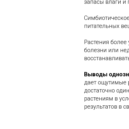
запасы влаги и 
Симбиотическое
питательных вещ
Растения более 
болезни или не
восстанавливать
Выводы однозн
дает ощутимые 
достаточно один
растениям в ус
результатов в с