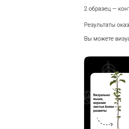
2 образец — кон
Результаты ока
Вы можете визуа