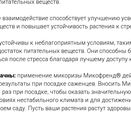
питательных веществ.
 взаимодействие способствует улучшению ус
еств и повышает устойчивость растения к стр
устойчивы к неблагоприятным условиям, таким
достаток питательных веществ. Они способны 
ся после стресса благодаря лучшему доступу 
ачны:
применение микоризы Микофренд® дей
результаты при посадке саженцев. Вносить М
 раз при посадке, чтобы оказать значительну
ловиях нестабильного климата и для достижен
воем саду. Пусть ваши растения растут здоров