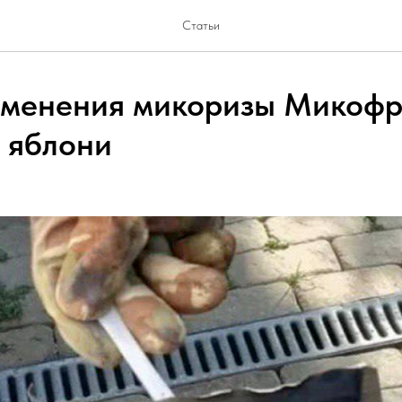
Статьи
менения микоризы Микофр
 яблони