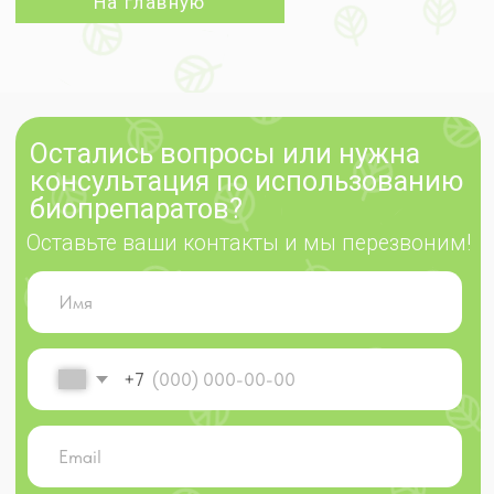
биопрепаратов?
Оставьте ваши контакты и мы перезвоним!
+7
Нажимая на кнопку "Отправить", Вы соглашаетесь на
обработку персональных данных
,
а также принимаете
условия
оферты
Отправить