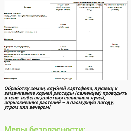
Остались вопросы или нужна
консультация по использованию
биопрепаратов?
Оставьте ваши контакты и мы перезвоним!
+7
Нажимая на кнопку "Отправить", Вы соглашаетесь на