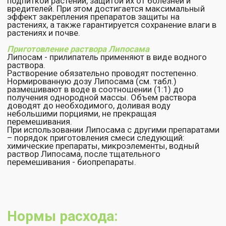
Препарат Липосам хранят в герметичной
упаковке при температуре от 0 0С до 20 0С.
Гарантийный срок хранения: 3 года от даты
изготовления.
Допускается однократная кратковременная
заморозка при транспортировке с последующим
постепенным размораживанием при невысокой
температуре.