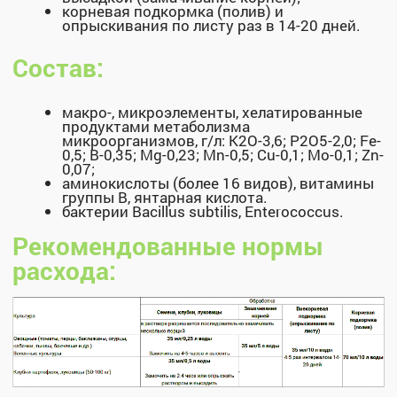
Остались вопросы или нужна
консультация по использованию
биопрепаратов?
Оставьте ваши контакты и мы перезвоним!
+7
Нажимая на кнопку "Отправить", Вы соглашаетесь на
обработку персональных данных
,
а также принимаете
условия
оферты
Отправить