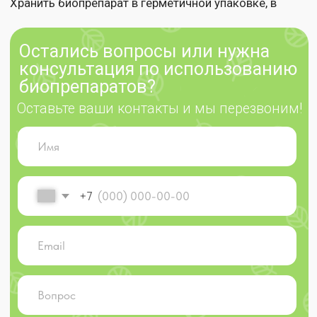
Оферта
Где купить
Партнерам
Доставка и
оплата
Контакты
© 2025 ekodachnik.ru
Индивидуальный предприниматель Яковлева Тамара
Викторовна
ОГРНИП 310 502 733 000 017 ИНН 502 600 041 292