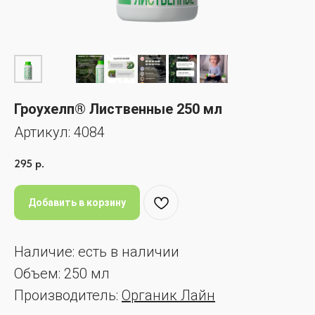
Гроухелп® Лиственные 250 мл
Артикул:
4084
295
р.
Добавить в корзину
Наличие: есть в наличии
Объем: 250 мл
Производитель:
Органик Лайн
Жидкое биоудобрение для декоративно-лиственных
комнатных и садовых растений с комплексом микро-