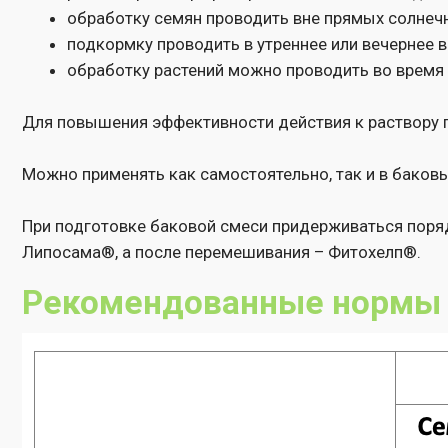
При подготовке баковой смеси придерживаться порядка вне
Липосама®, а после перемешивания – Фитохелп®.
Рекомендованные нормы рас