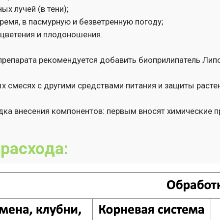
сения компонентов: первым вносят химические препараты (пес
хода: