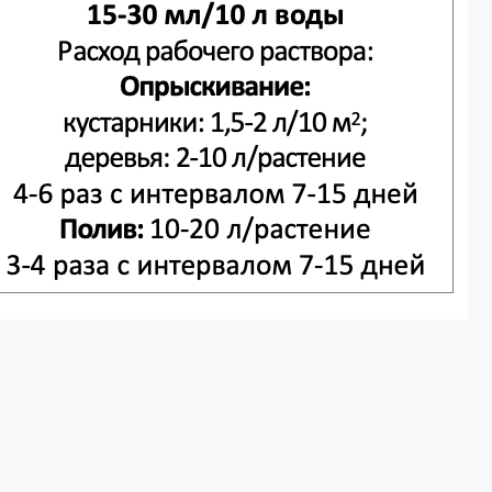
м при невысокой температуре.