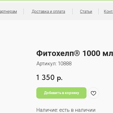
ам
Доставка и оплата
Статьи
Контакты
Фитохелп® 1000 м
Артикул:
10888
1 350
р.
Добавить в корзину
Наличие: есть в наличии