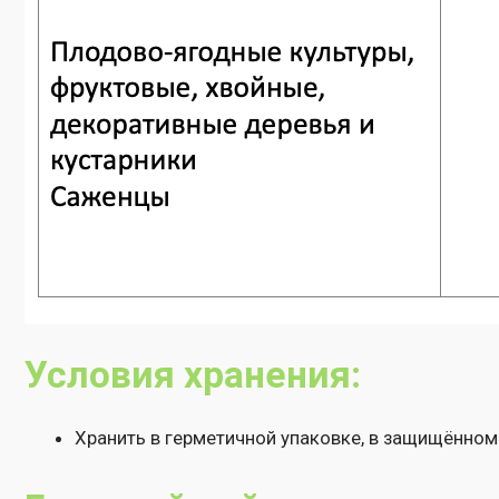
Условия хранения:
Хранить в герметичной упаковке, в защищённом от сол
Гарантийный срок хранения:
36 месяцев при температуре от 0°С до 20°С.
Допускается однократная кратковременная заморозка при 
Остались вопросы или ну
консультация по исполь
биопрепаратов?
Оставьте ваши контакты и мы перезвоним