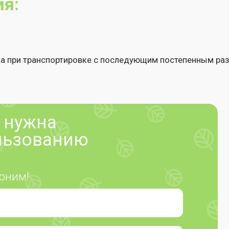
отку персональных данных
,
а