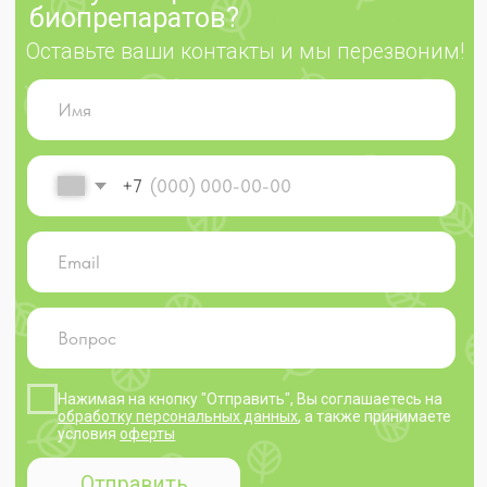
Контакты
© 2025 ekodachnik.ru
Индивидуальный предприниматель Яковлева Тамара
Викторовна
ОГРНИП 310 502 733 000 017 ИНН 502 600 041 292