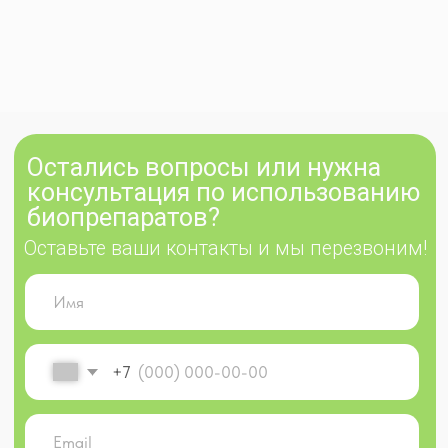
Клиентам
Документы
Политика
О нас
конфиденциальности
Каталог
Оферта
Где купить
Партнерам
Доставка и
оплата
Контакты
© 2025 ekodachnik.ru
Индивидуальный предприниматель Яковлева Тамара
Викторовна
ОГРНИП 310 502 733 000 017 ИНН 502 600 041 292