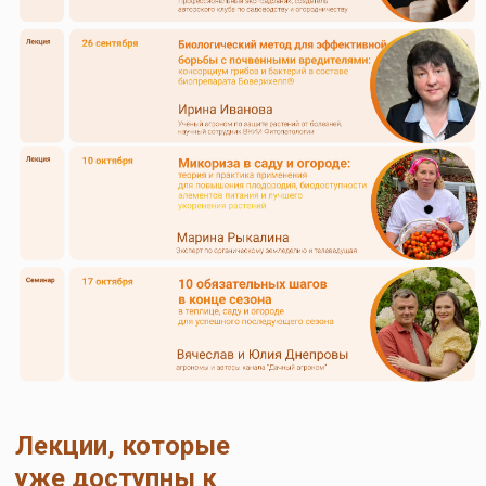
Выполняйте д/з
и получайте подарки!
Выполняйте домашнее задание после каждой
лекции у своих социальных сетях, отмечайте
страничку Экодачник и ставьте
#академияэкодачника2025. После каждой