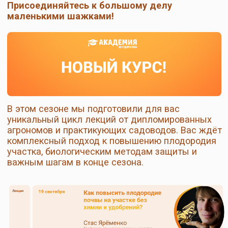
Лекции, которые
уже доступны к
просмотру!