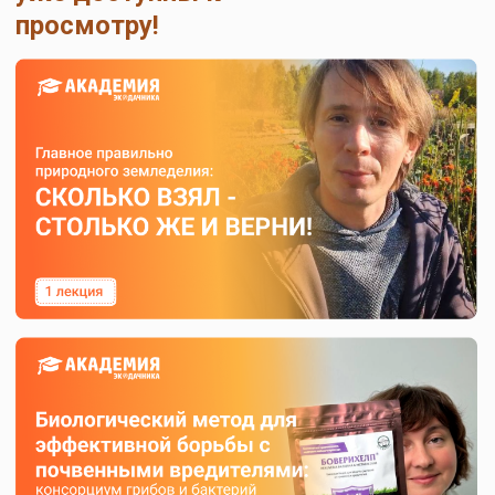
лекции мы будем выбирать троих отличников и
отправлять посылки с биопрепаратами!
Остались вопросы или нужна
консультация по использованию
биопрепаратов?
Оставьте ваши контакты и мы перезвоним!
+7